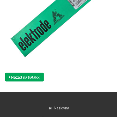
Nazad na katalog
Naslovna