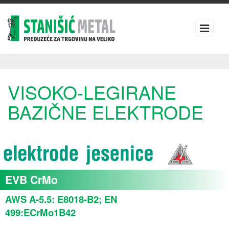
VISOKO-LEGIRANE
BAZIČNE ELEKTRODE
EVB CrMo
AWS A-5.5: E8018-B2; EN
499:ECrMo1B42