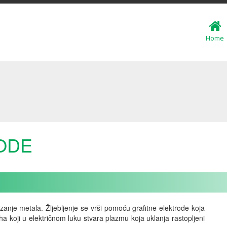
Home
ODE
ezanje metala. Žljebljenje se vrši pomoću grafitne elektrode koja
a koji u električnom luku stvara plazmu koja uklanja rastopljeni