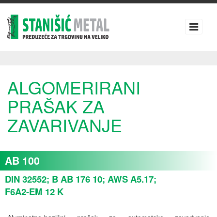
ALGOMERIRANI
PRAŠAK ZA
ZAVARIVANJE
AB 100
DIN 32552; B AB 176 10; AWS A5.17;
F6A2-EM 12 K